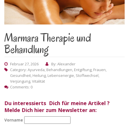
Marmara Therapie und
Behandlung
Februar 27, 2026
By: Alexander
Category:
Ayurveda
,
Behandlungen
,
Entgiftung
,
Frauen
,
Gesundheit
,
Heilung
,
Lebensenergie
,
Stoffwechsel
,
Verjüngung
,
Vitalität
Comments: 0
Du interessierts Dich für meine Artikel ?
Melde Dich hier zum Newsletter an:
Vorname