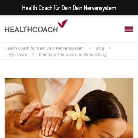
Health Coach für Dein Dein Nervensystem
Health Coach für Dein Dein Nervensystem
>
Blog
>
Ayurveda
>
Marmara Therapie und Behandlung